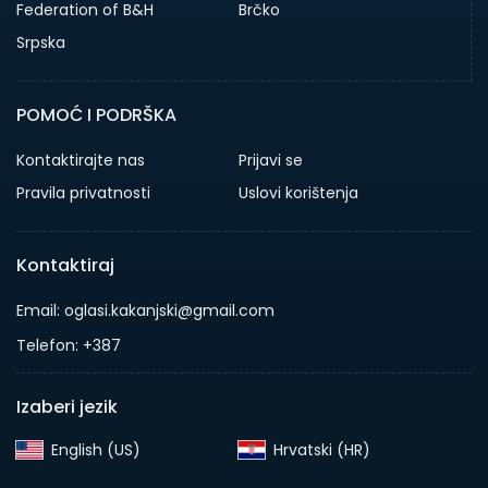
Federation of B&H
Brčko
Srpska
POMOĆ I PODRŠKA
Kontaktirajte nas
Prijavi se
Pravila privatnosti
Uslovi korištenja
Kontaktiraj
Email: oglasi.kakanjski@gmail.com
Telefon: +387
Izaberi jezik
English (US)‎
Hrvatski (HR)‎