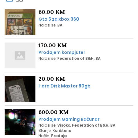
60.00 KM
Gta 5 za xbox 360
Nalazi se:
BA
170.00 KM
Prodajem kompjuter
Nalazi se:
Federation of B&H, BA
20.00 KM
Hard Disk Maxtor 80gb
600.00 KM
Prodajem Gaming Računar
Nalazi se:
Visoko, Federation of B&H, BA
Stanje:
Korišteno
Način:
Prodaja