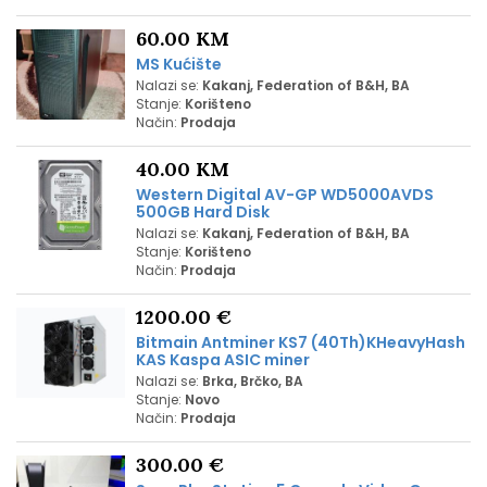
60.00 KM
MS Kućište
Nalazi se:
Kakanj, Federation of B&H, BA
Stanje:
Korišteno
Način:
Prodaja
40.00 KM
Western Digital AV-GP WD5000AVDS
500GB Hard Disk
Nalazi se:
Kakanj, Federation of B&H, BA
Stanje:
Korišteno
Način:
Prodaja
1200.00 €
Bitmain Antminer KS7 (40Th)KHeavyHash
KAS Kaspa ASIC miner
Nalazi se:
Brka, Brčko, BA
Stanje:
Novo
Način:
Prodaja
300.00 €