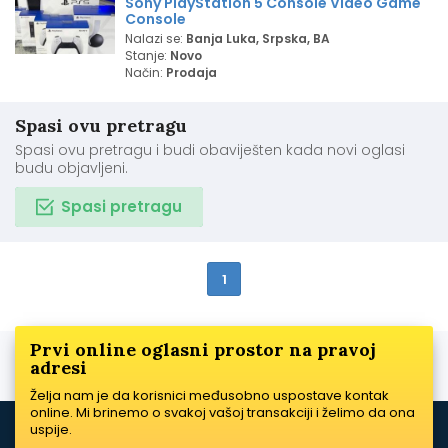
Sony PlayStation 5 Console Video Game
Console
Nalazi se:
Banja Luka, Srpska, BA
Stanje:
Novo
Način:
Prodaja
Spasi ovu pretragu
Spasi ovu pretragu i budi obaviješten kada novi oglasi
budu objavljeni.
Spasi pretragu
1
Prvi online oglasni prostor na pravoj
adresi
Želja nam je da korisnici međusobno uspostave kontak
online. Mi brinemo o svakoj vašoj transakciji i želimo da ona
uspije.