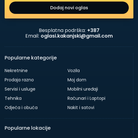
Dodaj novi oglas
Besplatna podrška:
+387
Email:
oglasi.kakanjski@gmail.com
Popularne kategorije
Nekretnine
Vozila
Prodaja razno
Moj dom
Servisi i usluge
Mobilni uređaji
Tehnika
Računari i Laptopi
Odjeća i obuća
Nakit i satovi
Popularne lokacije