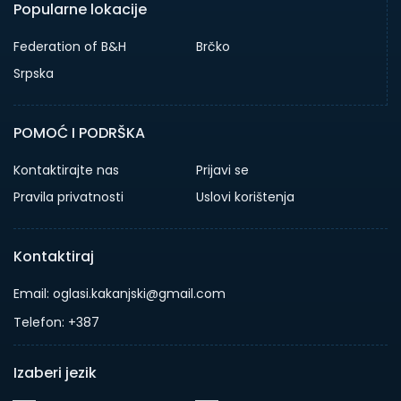
Popularne lokacije
Federation of B&H
Brčko
Srpska
POMOĆ I PODRŠKA
Kontaktirajte nas
Prijavi se
Pravila privatnosti
Uslovi korištenja
Kontaktiraj
Email: oglasi.kakanjski@gmail.com
Telefon: +387
Izaberi jezik