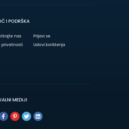
Ć I PODRŠKA
tirajte nas
Prijavi se
a privatnosti
Uslovi korištenja
ALNI MEDIJI