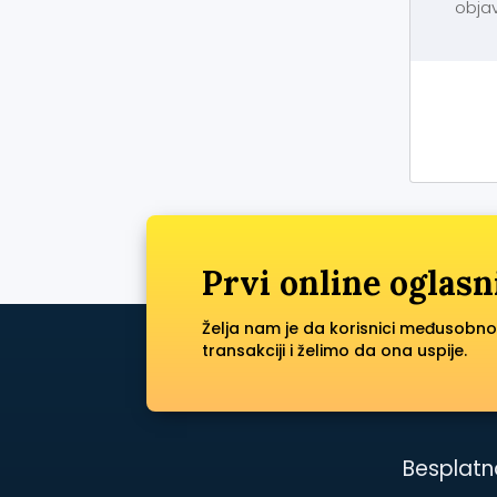
objav
Prvi online oglasn
Želja nam je da korisnici međusobno
transakciji i želimo da ona uspije.
Besplatn