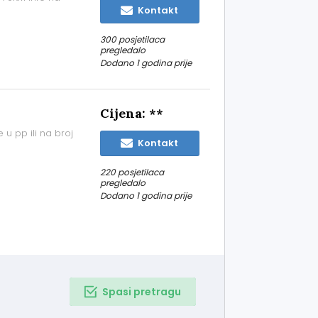
Kontakt
300 posjetilaca
pregledalo
Dodano 1 godina prije
Cijena: **
u pp ili na broj
Kontakt
220 posjetilaca
pregledalo
Dodano 1 godina prije
Spasi pretragu