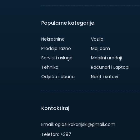
Popularne kategorije
Nekretnine
Vozila
Prodaja razno
Moj dom
Servisi i usluge
Mobilni uređaji
Tehnika
Računari i Laptopi
Odjeća i obuća
Nakit i satovi
Kontaktiraj
Email: oglasi.kakanjski@gmail.com
Telefon: +387