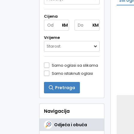
Svi ogl
Cijena
KM
KM
Vrijeme
Starost
Samo oglasi sa slikama
Samo istaknuti oglasi
Pretraga
Navigacija
Odjeća i obuća