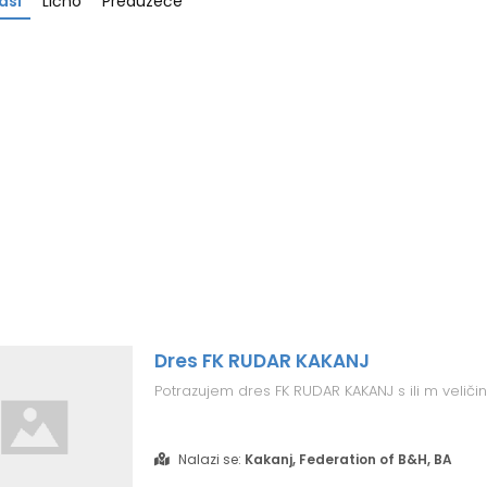
asi
Lično
Preduzeće
Dres FK RUDAR KAKANJ
Potrazujem dres FK RUDAR KAKANJ s ili m veličin
Nalazi se:
Kakanj, Federation of B&H, BA