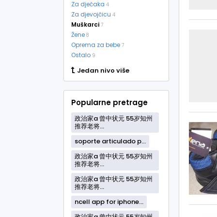
Za dječaka
4
Za djevojčicu
4
Muškarci
7
Žene
8
Oprema za bebe
7
Ostalo
9
Jedan nivo više
Popularne pretrage
政治家a 曾中状元 55岁知州
推荐老将...
soporte articulado p...
政治家a 曾中状元 55岁知州
推荐老将...
政治家a 曾中状元 55岁知州
推荐老将...
ncell app for iphone...
政治家a 曾中状元 55岁知州