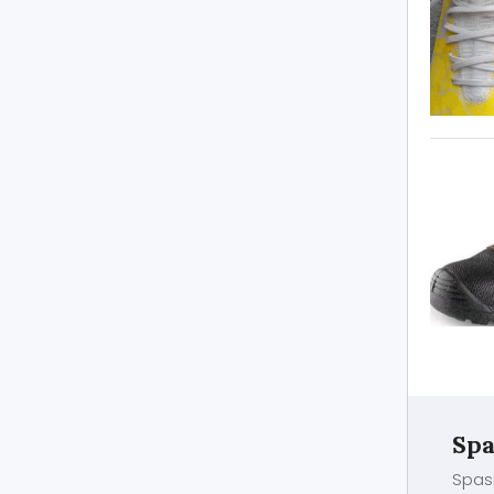
Spa
Spasi