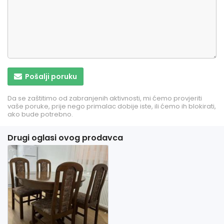
Pošalji poruku
Da se zaštitimo od zabranjenih aktivnosti, mi ćemo provjeriti
vaše poruke, prije nego primalac dobije iste, ili ćemo ih blokirati,
ako bude potrebno.
Drugi oglasi ovog prodavca