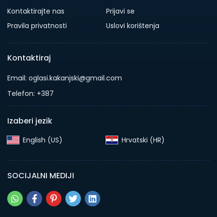
Kontaktirajte nas
Prijavi se
Pravila privatnosti
Uslovi korištenja
Kontaktiraj
Email: oglasi.kakanjski@gmail.com
Telefon: +387
Izaberi jezik
English (US)‎
Hrvatski (HR)‎
SOCIJALNI MEDIJI