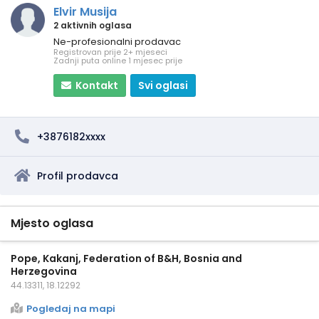
Elvir Musija
2 aktivnih oglasa
Ne-profesionalni prodavac
Registrovan prije 2+ mjeseci
Zadnji puta online 1 mjesec prije
Kontakt
Svi oglasi
+3876182xxxx
Profil prodavca
Mjesto oglasa
Pope, Kakanj, Federation of B&H, Bosnia and
Herzegovina
44.13311, 18.12292
Pogledaj na mapi