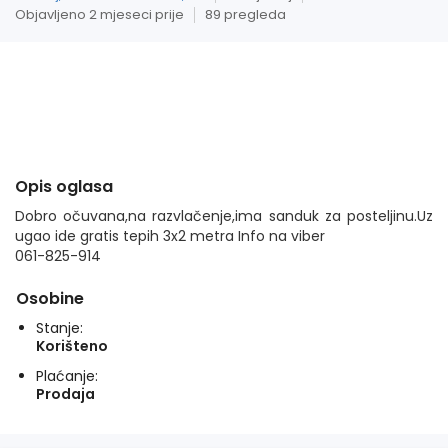
Objavljeno 2 mjeseci prije
89 pregleda
Opis oglasa
Dobro očuvana,na razvlačenje,ima sanduk za posteljinu.Uz
ugao ide gratis tepih 3x2 metra Info na viber
061-825-914
Osobine
Stanje:
Korišteno
Plaćanje:
Prodaja