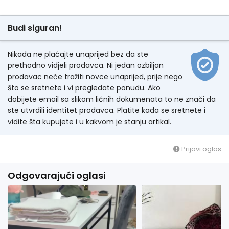
Budi siguran!
Nikada ne plaćajte unaprijed bez da ste
prethodno vidjeli prodavca. Ni jedan ozbiljan
prodavac neće tražiti novce unaprijed, prije nego
što se sretnete i vi pregledate ponudu. Ako
dobijete email sa slikom ličnih dokumenata to ne znači da
ste utvrdili identitet prodavca. Platite kada se sretnete i
vidite šta kupujete i u kakvom je stanju artikal.
Prijavi oglas
Odgovarajući oglasi