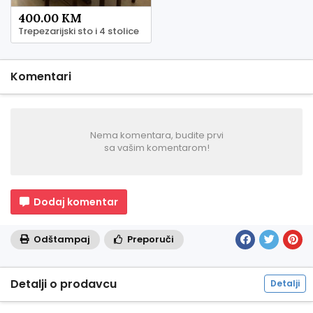
400.00 KM
Trepezarijski sto i 4 stolice
Komentari
Nema komentara, budite prvi
sa vašim komentarom!
Dodaj komentar
Odštampaj
Preporuči
Detalji o prodavcu
Detalji