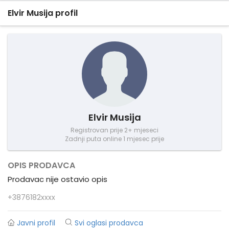
Elvir Musija profil
Elvir Musija
Registrovan prije 2+ mjeseci
Zadnji puta online 1 mjesec prije
OPIS PRODAVCA
Prodavac nije ostavio opis
+3876182xxxx
Javni profil
Svi oglasi prodavca