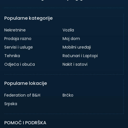
Popularne kategorije
Nekretnine
Vozila
Prodaja razno
Moj dom
Servisi i usluge
Mobilni uređaji
Tehnika
Računari i Laptopi
Odjeća i obuća
Nakit i satovi
Popularne lokacije
Federation of B&H
Brčko
Srpska
POMOĆ I PODRŠKA