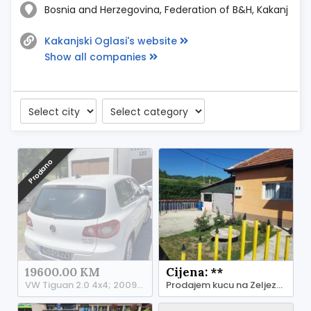
Bosnia and Herzegovina, Federation of B&H, Kakanj
Kakanjski Oglasi's website
Show all companies
Prodano
19600.00 KM
Cijena: **
VW Tiguan 2.0 4x4; 2009 god
Prodajem kucu na Zeljeznickoj stanici