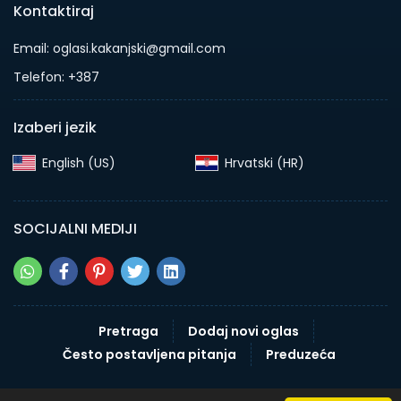
Kontaktiraj
Email: oglasi.kakanjski@gmail.com
Telefon: +387
Izaberi jezik
English (US)‎
Hrvatski (HR)‎
SOCIJALNI MEDIJI
Pretraga
Dodaj novi oglas
Često postavljena pitanja
Preduzeća