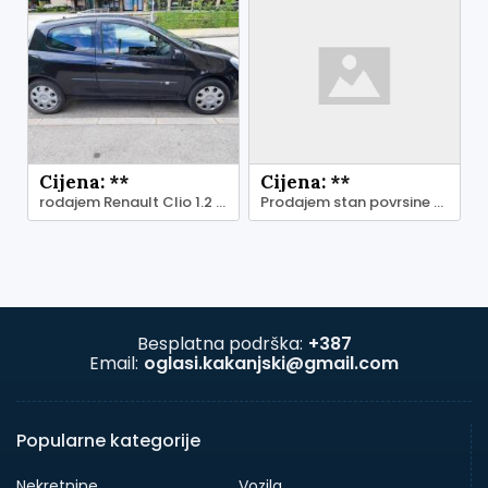
Cijena: **
Cijena: **
rodajem Renault Clio 1.2 benzin
Prodajem stan povrsine 55m2
Besplatna podrška:
+387
Email:
oglasi.kakanjski@gmail.com
Popularne kategorije
Nekretnine
Vozila