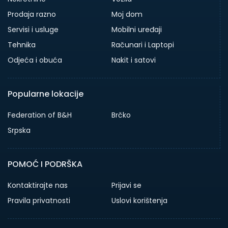
Prodaja razno
Moj dom
Servisi i usluge
Mobilni uređaji
Tehnika
Računari i Laptopi
Odjeća i obuća
Nakit i satovi
Popularne lokacije
Federation of B&H
Brčko
Srpska
POMOĆ I PODRŠKA
Kontaktirajte nas
Prijavi se
Pravila privatnosti
Uslovi korištenja