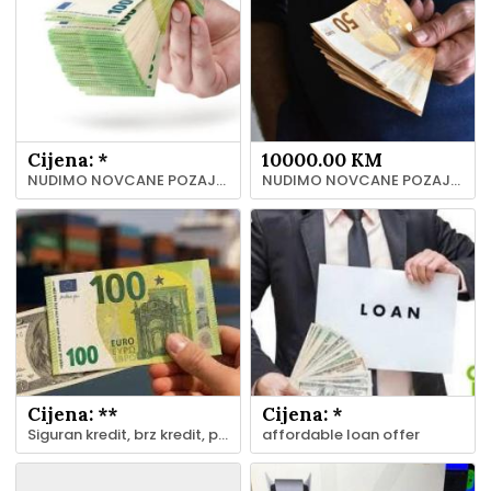
Cijena: *
10000.00 KM
NUDIMO NOVCANE POZAJMICE
NUDIMO NOVCANE POZAJMICE
Cijena: **
Cijena: *
Siguran kredit, brz kredit, pouzdan KREDIT ponuda
affordable loan offer