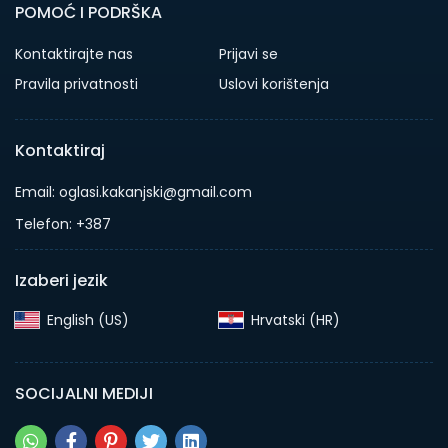
POMOĆ I PODRŠKA
Kontaktirajte nas
Prijavi se
Pravila privatnosti
Uslovi korištenja
Kontaktiraj
Email: oglasi.kakanjski@gmail.com
Telefon: +387
Izaberi jezik
English (US)‎
Hrvatski (HR)‎
SOCIJALNI MEDIJI