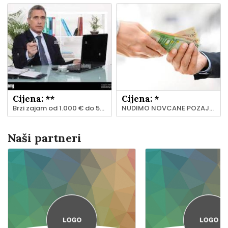
Cijena: **
Cijena: *
Brzi zajam od 1.000 € do 500.000.000 € u 48 sati.
NUDIMO NOVCANE POZAJMICE
Naši partneri