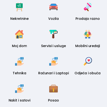
Nekretnine
Vozila
Prodaja razno
Moj dom
Servisi i usluge
Mobilni uređaji
Tehnika
Računari i Laptopi
Odjeća i obuća
Nakit i satovi
Posao