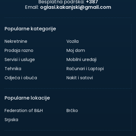
Besplatna podrška:
+387
Email:
oglasi.kakanjski@gmail.com
Popularne kategorije
Nekretnine
Vozila
Prodaja razno
Moj dom
Servisi i usluge
Mobilni uređaji
Tehnika
Računari i Laptopi
Odjeća i obuća
Nakit i satovi
Popularne lokacije
Federation of B&H
Brčko
Srpska