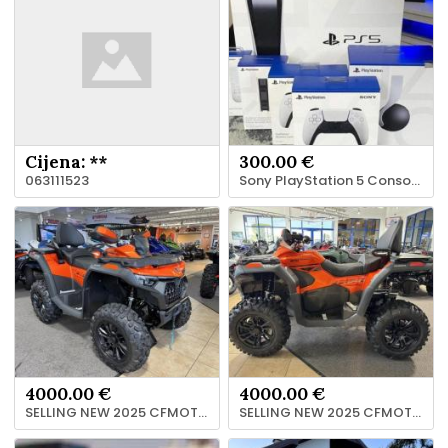
Cijena: **
300.00 €
063111523
Sony PlayStation 5 Console Video Game Console
4000.00 €
4000.00 €
SELLING NEW 2025 CFMOTO CFORCE 800 Touring
SELLING NEW 2025 CFMOTO CFORCE 800 Touring