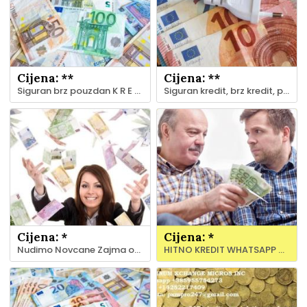
Cijena: **
Cijena: **
Siguran brz pouzdan K R E D I T ponuda
Siguran kredit, brz kredit, pouzdan KREDIT ponuda
Cijena: *
Cijena: *
Nudimo Novcane Zajma ovdje Whatsapp +385955754273 Viber +14252217409
HITNO KREDIT WHATSAPP +385955754273 VIBER +14252217409